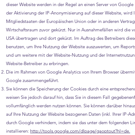
dieser Website werden in der Regel an einen Server von Google 
der Aktivierung der IP-Anonymisierung auf dieser Website, wird
Mitgliedstaaten der Europäischen Union oder in anderen Vertr
Wirtschaftsraum zuvor gekürzt. Nur in Ausnahmefällen wird die v
USA übertragen und dort gekürzt. Im Auftrag des Betreibers die
benutzen, um Ihre Nutzung der Website auszuwerten, um Reports
und um weitere mit der Website-Nutzung und der Internetnutz
Website-Betreiber zu erbringen.
Die im Rahmen von Google Analytics von Ihrem Browser übermitt
Google zusammengeführt.
Sie können die Speicherung der Cookies durch eine entsprechende
weisen Sie jedoch darauf hin, dass Sie in diesem Fall gegebenenf
vollumfänglich werden nutzen können. Sie können darüber hinau
auf Ihre Nutzung der Website bezogenen Daten (inkl. Ihrer IP-Ad
durch Google verhindern, indem sie das unter dem folgenden Li
installieren:
http://tools.google.com/dlpage/gaoptout?hl=de.