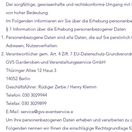
Der sorgfältige, gewissenhafte und rechtskonforme Umgang mit I
von hoher Bedeutung.
Im Folgenden informieren wir Sie über die Erhebung personenb
§ 1 Information über die Erhebung personenbezogener Daten
Personenbezogene Daten sind alle Daten, die auf Sie persönlich 
Adressen, Nutzerverhalten.
Verantwortlicher gem. Art. 4 Ziff. 7 EU-Datenschutz-Grundveror
GVS Garderoben-und Veranstaltungsservice GmbH
Thüringer Allee 12 Haus 3
14052 Berlin
Geschäftsführer: Rüdiger Zerbe / Henry Klemm
Telefon: 030 3029944
Telefax: 030 3029899
E-Mail: service@gvs-eventservice.e
Um Ihre personenbezogenen Daten erheben und verarbeiten zu dü
Folgenden nennen wir Ihnen die einschlägige Rechtsgrundlage fü