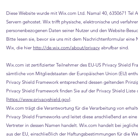
Diese Website wurde mit Wix.com Ltd. Namal 40, 6350671 Tel Aviv
Servern gehostet. Wix trifft physische, elektronische und verfa
personenbezogenen Daten seiner Nutzer und den Website-Besuc
Bitte lesen sie, bevor sie uns mit dem Nachrichtenformular ein
Wix, die hier
http://de.wix.com/about/privacy
abrufbar sind.
Wix.com ist zertifizierter Teilnehmer des EU-US Privacy Shield F
sämtliche von Mitgliedstaaten der Europäischen Union (EU) e
Privacy Shield Framework entsprechend dessen geltenden Prinzi
Privacy Shield Framework finden Sie auf der Privacy Shield List
[
https://www.privacyshield.gov
].
Wix.com trägt die Verantwortung für die Verarbeitung von erh
Privacy Shield Frameworks und leitet diese anschließend an eine
Vertreter in dessen Namen handelt. Wix.com handelt bei jeglic
aus der EU, einschließlich der Haftungsbestimmungen für die Wei