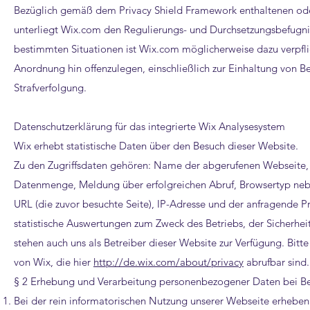
Bezüglich gemäß dem Privacy Shield Framework enthaltenen o
unterliegt Wix.com den Regulierungs- und Durchsetzungsbefugni
bestimmten Situationen ist Wix.com möglicherweise dazu verpfl
Anordnung hin offenzulegen, einschließlich zur Einhaltung von B
Strafverfolgung.
Datenschutzerklärung für das integrierte Wix Analysesystem
Wix erhebt statistische Daten über den Besuch dieser Website.
Zu den Zugriffsdaten gehören: Name der abgerufenen Webseite, 
Datenmenge, Meldung über erfolgreichen Abruf, Browsertyp nebst
URL (die zuvor besuchte Seite), IP-Adresse und der anfragende P
statistische Auswertungen zum Zweck des Betriebs, der Sicherh
stehen auch uns als Betreiber dieser Website zur Verfügung. Bit
von Wix, die hier
http://de.wix.com/about/privacy
abrufbar sind.​
§ 2 Erhebung und Verarbeitung personenbezogener Daten bei B
Bei der rein informatorischen Nutzung unserer Webseite erheben